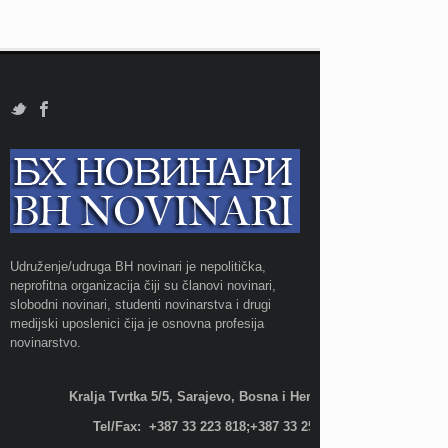
Udruženje/udruga BH novinari je nepolitička,
neprofitna organizacija čiji su članovi novinari,
slobodni novinari, studenti novinarstva i drugi
medijski uposlenici čija je osnovna profesija
novinarstvo.
Kralja Tvrtka 5/5, Sarajevo, Bosna i Hercegovina;
Tel/Fax: +387 33 223 818;+387 33 255 600