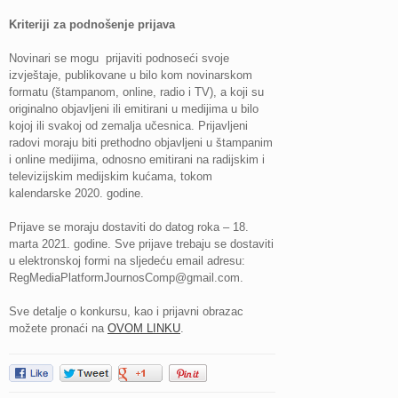
Kriteriji za podnošenje prijava
Novinari se mogu prijaviti podnoseći svoje
izvještaje, publikovane u bilo kom novinarskom
formatu (štampanom, online, radio i TV), a koji su
originalno objavljeni ili emitirani u medijima u bilo
kojoj ili svakoj od zemalja učesnica. Prijavljeni
radovi moraju biti prethodno objavljeni u štampanim
i online medijima, odnosno emitirani na radijskim i
televizijskim medijskim kućama, tokom
kalendarske 2020. godine.
Prijave se moraju dostaviti do datog roka – 18.
marta 2021. godine. Sve prijave trebaju se dostaviti
u elektronskoj formi na sljedeću email adresu:
RegMediaPlatformJournosComp@gmail.com
.
Sve detalje o konkursu, kao i prijavni obrazac
možete pronaći na
OVOM LINKU
.