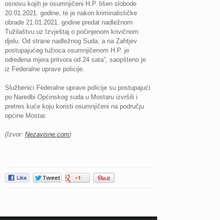
osnovu kojih je osumnjičeni H.P. lišen slobode
20.01.2021. godine, te je nakon kriminalističke
obrade 21.01.2021. godine predat nadležnom
Tužilaštvu uz Izvještaj o počinjenom krivičnom
djelu. Od strane nadležnog Suda, a na Zahtjev
postupajućeg tužioca osumnjičenom H.P. je
određena mjera pritvora od 24 sata”, saopšteno je
iz Federalne uprave policije.
Službenici Federalne uprave policije su postupajući
po Naredbi Općinskog suda u Mostaru izvršili i
pretres kuće koju koristi osumnjičeni na području
općine Mostar.
(Izvor:
Nezavisne.com
)