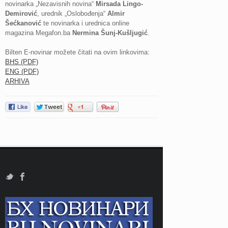
novinarka „Nezavisnih novina“
Mirsada Lingo-
Demirović
, urednik „Oslobođenja“
Almir
Šećkanović
te novinarka i urednica online
magazina Megafon.ba
Nermina Šunj-Kušljugić
.
Bilten E-novinar možete čitati na ovim linkovima:
BHS (PDF)
ENG (PDF)
ARHIVA