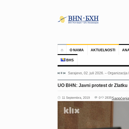
O NAMA
AKTUELNOSTI
ANA
BHS
Sarajevo, 02. juli 2026. – Organizacija
UO BHN: Javni protest dr Zlatku
11 Septembra, 2019
0
2835
Saopćenja