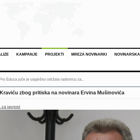
LIZE
KAMPANJE
PROJEKTI
MREZA NOVINARKI
NOVINARSKA
 Pro Educa juče je uspješno održala radionicu za...
 Kraviću zbog pritiska na novinara Ervina Mušinovića
 za javnost