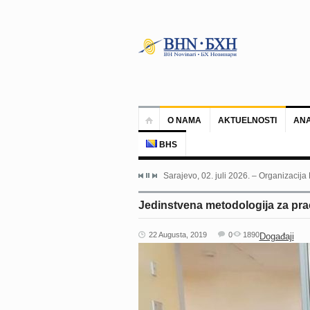
O NAMA
AKTUELNOSTI
ANA
BHS
Sarajevo, 02. juli 2026. – Organizacija
Jedinstvena metodologija za pra
22 Augusta, 2019
0
1890
Događaji