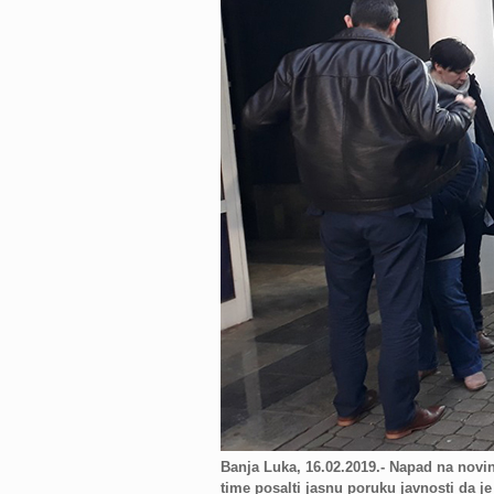
Banja Luka, 16.02.2019.- Napad na novina
time posalti jasnu poruku javnosti da je