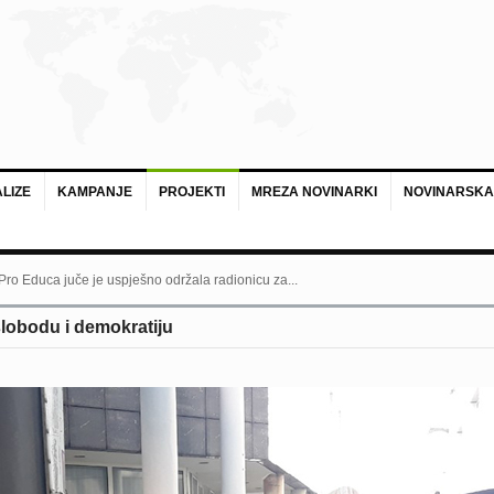
LIZE
KAMPANJE
PROJEKTI
MREZA NOVINARKI
NOVINARSKA
 Pro Educa juče je uspješno održala radionicu za...
lobodu i demokratiju