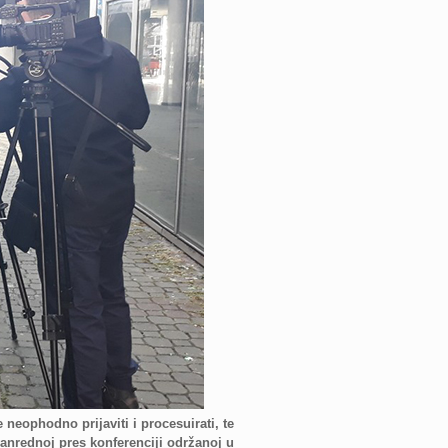
 neophodno prijaviti i procesuirati, te
 vanrednoj pres konferenciji održanoj u