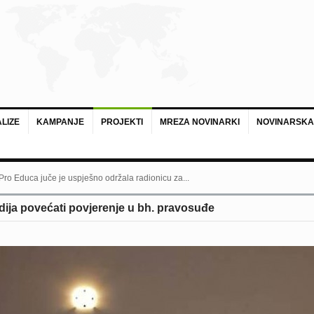
LIZE
KAMPANJE
PROJEKTI
MREZA NOVINARKI
NOVINARSKA
 Pro Educa juče je uspješno održala radionicu za...
dija povećati povjerenje u bh. pravosuđe