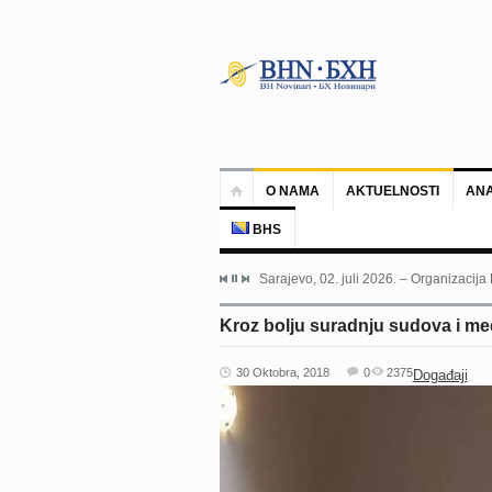
O NAMA
AKTUELNOSTI
ANA
BHS
Sarajevo, 02. juli 2026. – Organizacija
Kroz bolju suradnju sudova i me
30 Oktobra, 2018
0
2375
Događaji