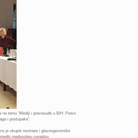
na temu “Mediji i pravosuđe u BiH: Pravo
raga i postupaka”.
ce je okupiti novinare i glasnogovornike
prijediti međusobnu suradnju.