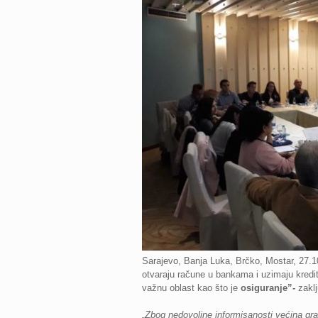
Sarajevo, Banja Luka, Brčko, Mostar, 27.1
otvaraju račune u bankama i uzimaju kreditn
važnu oblast kao što je
osiguranje”-
zaklj
„Zbog nedovoljne informisanosti većina gr