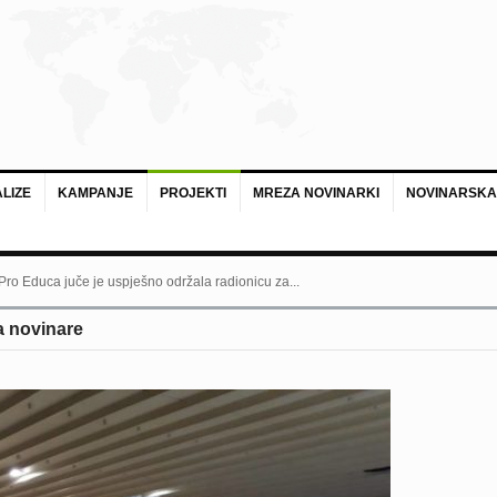
LIZE
KAMPANJE
PROJEKTI
MREZA NOVINARKI
NOVINARSKA
 Pro Educa juče je uspješno održala radionicu za...
a novinare