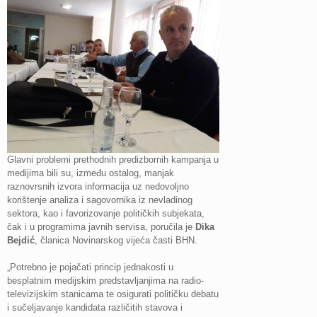
Glavni problemi prethodnih predizbornih kampanja u
medijima bili su, između ostalog, manjak
raznovrsnih izvora informacija uz nedovoljno
korištenje analiza i sagovornika iz nevladinog
sektora, kao i favorizovanje političkih subjekata,
čak i u programima javnih servisa, poručila je
Dika
Bejdić
, članica Novinarskog vijeća časti BHN.
„Potrebno je pojačati princip jednakosti u
besplatnim medijskim predstavljanjima na radio-
televizijskim stanicama te osigurati političku debatu
i sučeljavanje kandidata različitih stavova i