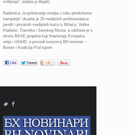
mišljenja“, istakla je Bejdić.
Radionica „Izvještavanje medija u toku predizborne
kampanje“ okupila je 20 medijskih profesionalaca
javnih i privatnih medijskih kuća iz Bihaća, Velike
Kladuše, Travnika i Sanskog Mosta, a održana je u
okviru BASE projekta koji finansiraju Evropska
unija i USAID, a provodi konzorcij BH novinari –
Boram i Koalicija Pod lupom.