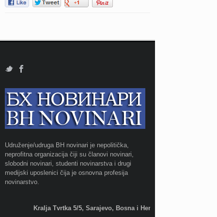
Udruženje/udruga BH novinari je nepolitička,
neprofitna organizacija čiji su članovi novinari,
slobodni novinari, studenti novinarstva i drugi
medijski uposlenici čija je osnovna profesija
novinarstvo.
Kralja Tvrtka 5/5, Sarajevo, Bosna i Hercegovina;