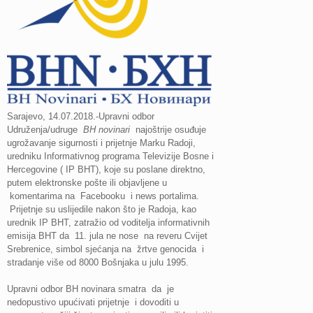
Sarajevo, 14.07.2018.-Upravni odbor
Udruženja/udruge
BH novinari
najoštrije osuđuje
ugrožavanje sigurnosti i prijetnje Marku Radoji,
uredniku Informativnog programa Televizije Bosne i
Hercegovine ( IP BHT), koje su poslane direktno,
putem elektronske pošte ili objavljene u
komentarima na Facebooku i news portalima.
Prijetnje su uslijedile nakon što je Radoja, kao
urednik IP BHT, zatražio od voditelja informativnih
emisija BHT da 11. jula ne nose na reveru Cvijet
Srebrenice, simbol sjećanja na žrtve genocida i
stradanje više od 8000 Bošnjaka u julu 1995.
Upravni odbor BH novinara smatra da je
nedopustivo upućivati prijetnje i dovoditi u