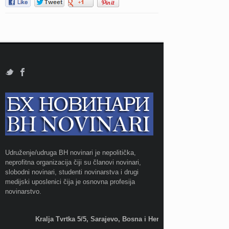
Udruženje/udruga BH novinari je nepolitička,
neprofitna organizacija čiji su članovi novinari,
slobodni novinari, studenti novinarstva i drugi
medijski uposlenici čija je osnovna profesija
novinarstvo.
Kralja Tvrtka 5/5, Sarajevo, Bosna i Hercegovina;