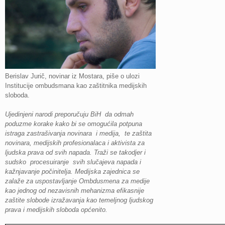
Berislav Jurič, novinar iz Mostara, piše o ulozi
Institucije ombudsmana kao zaštitnika medijskih
sloboda.
Ujedinjeni narodi preporučuju BiH da odmah
poduzme korake kako bi se omogućila potpuna
istraga zastrašivanja novinara i medija, te zaštita
novinara, medijskih profesionalaca i aktivista za
ljudska prava od svih napada. Traži se takodjer i
sudsko procesuiranje svih slučajeva napada i
kažnjavanje počinitelja. Medijska zajednica se
zalaže za uspostavljanje Ombdusmena za medije
kao jednog od nezavisnih mehanizma efikasnije
zaštite slobode izražavanja kao temeljnog ljudskog
prava i medijskih sloboda općenito.