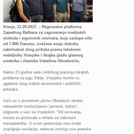
Vranje, 21.09.2017. – Regionalna platforma
Zapadnog Balkana za zagovaranje medijskih
sloboda i sigurnosti novinara, koja zastupa više
od 7.800 članova, izražava svoju duboku
zabrinutost zbog pritiska prema lokalnom
nedeljniku Vranjske i štrajka glađu glavnog
urednika i vlasnika Vukašina Obradovića.
Nakon 23 godine rada i kritičkog praćenja lokalnih
problema na jugu Srbije, Vranjske novine su
ugašene zbog stalnih ekonomskih i političkih
pritisaka.
Juče se u otvorenom pismu Obradović obratio
relevantnim institucijama i javnosti, tražeći
odgovore u vezi sa Vranjskim: “Od osnivanja,
novine su poslovale u skladu sa zakonom,
transparentno. U svom poslovanju nisu imale
značajnije oscilacije, redovno izmiruju sve poreske