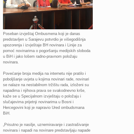
Poseban izvještaj Ombusmena koji je danas
predstavljen u Sarajevu potvrdio je višegodišnja
upozorenja i izvještaje BH novinara i Linije za
pomoć novinarima o pogoršanju medijskih sloboda
u BiH i jako lošem radno-pravnom položaju
novinara.
Povećanje broja medija na internetu nije pratilo i
poboljšanje uvjeta u kojima novinari rade, novinari
se nalaze na nestabilnom tržištu rada, izloženi su
napadima i njihova prava se svakodnevno krše,
kaže se u Specijalnom izvještaju o položaju i
slučajevima prijetnji novinarima u Bosni i
Hercegovini koji je napravio Ured ombudsmana
BiH.
„Prisutno je nasilje, uznemiravanje i zastrašivanje
novinara i napadi na novinare predstavljaju napade