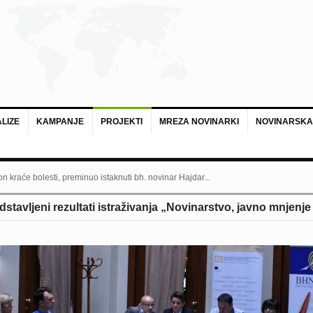
LIZE
KAMPANJE
PROJEKTI
MREZA NOVINARKI
NOVINARSKA
n kraće bolesti, preminuo istaknuti bh. novinar Hajdar...
stavljeni rezultati istraživanja „Novinarstvo, javno mnjenj