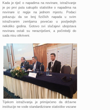
Kada je riječ o napadima na novinare, istraživanje
je po prvi puta sakupilo statistike o napadima na
novinare iz regije na jednom mjestu. Podaci
pokazuju da se broj fizičkih napada u svim
istraživanim zemljama povećao u posljednjih
nekoliko godina. Gotovo svi slučajevi ubojstava
novinara ostali su nerazriješeni, a počinitelji do
sada nisu otkriveni.
Tijekom istraživanja je primijećeno da državne
institucije ne vode standardizirane statistike vezane