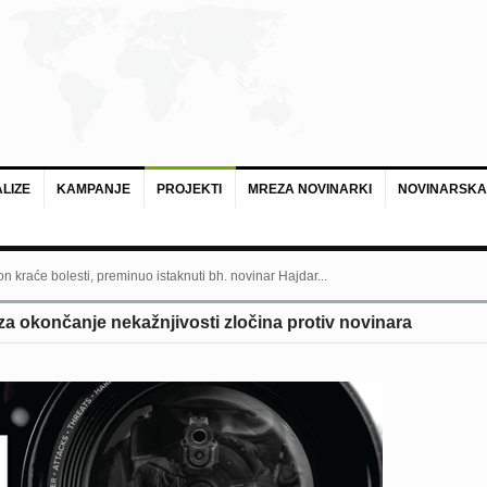
LIZE
KAMPANJE
PROJEKTI
MREZA NOVINARKI
NOVINARSKA
n kraće bolesti, preminuo istaknuti bh. novinar Hajdar...
a okončanje nekažnjivosti zločina protiv novinara