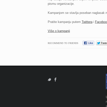
pismu organizacije.
Kampanjom se stavlja poseban naglasak na
Pratite kampanju putem
Twittera
i
Faceboo
Više o kampanji
RECOMMEND TO FRIENDS