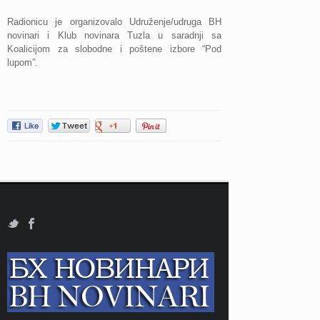
Radionicu je organizovalo Udruženje/udruga BH
novinari i Klub novinara Tuzla u saradnji sa
Koalicijom za slobodne i poštene izbore “Pod
lupom”.