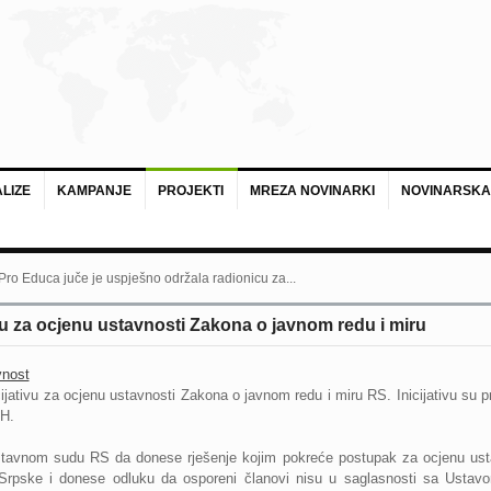
LIZE
KAMPANJE
PROJEKTI
MREZA NOVINARKI
NOVINARSKA
 Pro Educa juče je uspješno održala radionicu za...
vu za ocjenu ustavnosti Zakona o javnom redu i miru
vnost
ijativu za ocjenu ustavnosti Zakona o javnom redu i miru RS. Inicijativu su p
iH.
 Ustavnom sudu RS da donese rješenje kojim pokreće postupak za ocjenu usta
Srpske i donese odluku da osporeni članovi nisu u saglasnosti sa Ustav