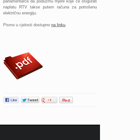
parlamentarce da poduzmu mjere koje će osigurati
naplatu RTV takse putem računa za potrošenu
električnu energiju.
Pismo u cjelosti dostupno
na linku
.