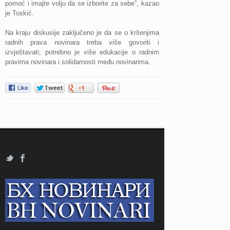
pomoć i imajte volju da se izborite za sebe”, kazao
je Toskić.
Na kraju diskusije zaključeno je da se o kršenjima
radnih prava novinara treba više govoriti i
izvještavati; potrebno je više edukacije o radnim
pravima novinara i solidarnosti među novinarima.