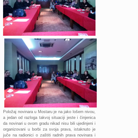
Položaj novinara u Mostaru je na jako lošem nivou,
a jedan od razloga takvoj situaciji jeste i činjenica
da novinari u ovom gradu nikad nisu bili ujedinjeni i
organizovani u borbi za svoja prava, istaknuto je
juče na radionici o zaštiti radnih prava novinara i