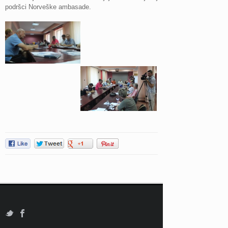
podršci Norveške ambasade.