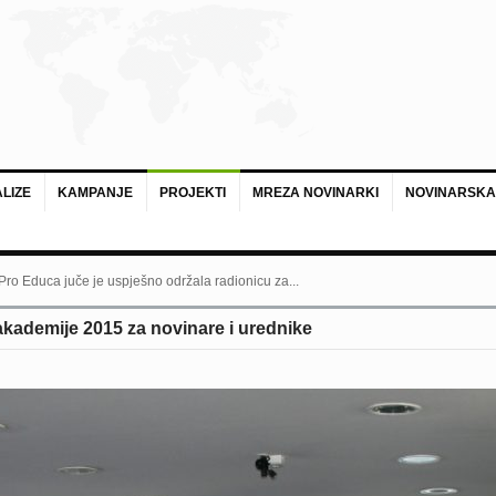
LIZE
KAMPANJE
PROJEKTI
MREZA NOVINARKI
NOVINARSKA
 Pro Educa juče je uspješno održala radionicu za...
kademije 2015 za novinare i urednike