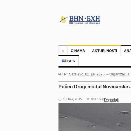
O NAMA
AKTUELNOSTI
ANA
BHS
Sarajevo, 02. juli 2026. – Organizacija
Počeo Drugi modul Novinarske a
10 Jula, 2015
0
1630
Događaji