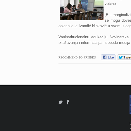
većine.
„Biti marginaliz
se mogu dovesti
objasnila je Ivandić Ninković u svom izlaga
Vaninstitucionalnu edukaciju Novinarsk
izražavanja i informisanja i slobode medija
RECOMMEND TO FRIENDS