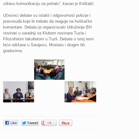
zdravu komunikaciju na portalu”, kazao je Krdžalić.
Učesnici debate su istakli i odgovornost policije i
pravosuđa koje bi trebalo da reaguje na huškačke
komentare. Debatu je organizovalo Udruženje BH
novinari u saradnji sa Klubom novinara Tuzla i
Filozofskim fakultetom u Tuzli. Debate o istoj temi
biće održane u Sarajevu, Mostaru i drugim bh.
gradovima.