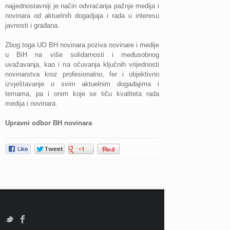
najjednostavniji je način odvraćanja pažnje medija i
novinara od aktuelnih dogadjaja i rada u interesu
javnosti i građana.
Zbog toga UO BH novinara poziva novinare i medije
u BiH na više solidarnosti i međusobnog
uvažavanja, kao i na očuvanja ključnih vrijednosti
novinarstva kroz profesionalno, fer i objektivno
izvještavanje o svim aktuelnim događajima i
temama, pa i onim koje se tiču kvaliteta rada
medija i novinara.
Upravni odbor BH novinara