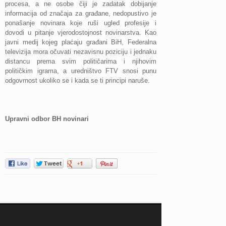
procesa, a ne osobe čiji je zadatak dobijanje
informacija od značaja za građane, nedopustivo je
ponašanje novinara koje ruši ugled profesije i
dovodi u pitanje vjerodostojnost novinarstva. Kao
javni medij kojeg plaćaju građani BiH, Federalna
televizija mora očuvati nezavisnu poziciju i jednaku
distancu prema svim političarima i njihovim
političkim igrama, a uredništvo FTV snosi punu
odgovrnost ukoliko se i kada se ti principi naruše.
Upravni odbor BH novinari