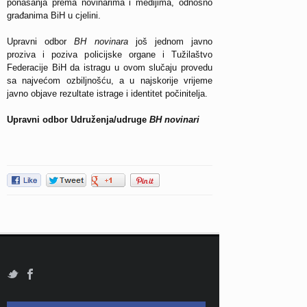
ponašanja prema novinarima i medijima, odnosno
građanima BiH u cjelini.
Upravni odbor
BH novinara
još jednom javno
proziva i poziva policijske organe i Tužilaštvo
Federacije BiH da istragu u ovom slučaju provedu
sa najvećom ozbiljnošću, a u najskorije vrijeme
javno objave rezultate istrage i identitet počinitelja.
Upravni odbor Udruženja/udruge
BH novinari