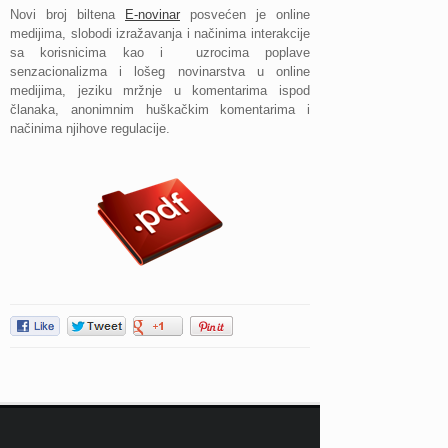
Novi broj biltena
E-novinar
posvećen je online
medijima, slobodi izražavanja i načinima interakcije
sa korisnicima kao i uzrocima poplave
senzacionalizma i lošeg novinarstva u online
medijima, jeziku mržnje u komentarima ispod
članaka, anonimnim huškačkim komentarima i
načinima njihove regulacije.