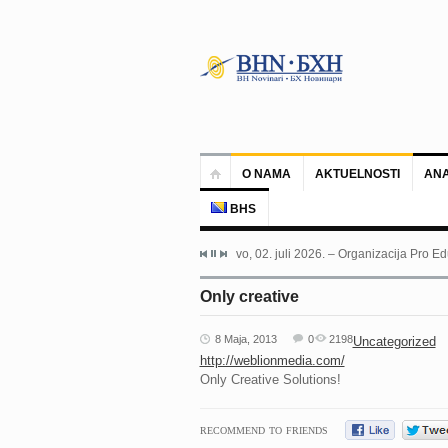
O NAMA
AKTUELNOSTI
ANA
BHS
Sarajevo, 02. juli 2026. – Organizacija Pro Ed
Only creative
8 Maja, 2013
0
2198
Uncategorized
http://weblionmedia.com/
Only Creative Solutions!
RECOMMEND TO FRIENDS