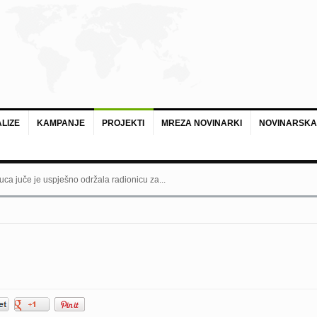
LIZE
KAMPANJE
PROJEKTI
MREZA NOVINARKI
NOVINARSKA
uca juče je uspješno održala radionicu za...