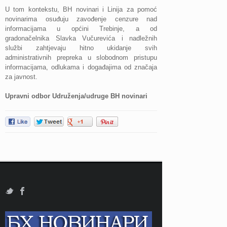
U tom kontekstu, BH novinari i Linija za pomoć
novinarima osuđuju zavođenje cenzure nad
informacijama u općini Trebinje, a od
gradonačelnika Slavka Vučurevića i nadležnih
službi zahtjevaju hitno ukidanje svih
administrativnih prepreka u slobodnom pristupu
informacijama, odlukama i događajima od značaja
za javnost.
Upravni odbor Udruženja/udruge BH novinari