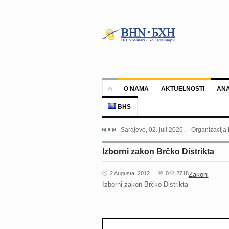
O NAMA
AKTUELNOSTI
ANA
BHS
Sarajevo, 02. juli 2026. – Organizacija
Izborni zakon Brčko Distrikta
2 Augusta, 2012
0
2718
Zakoni
Izborni zakon Brčko Distrikta