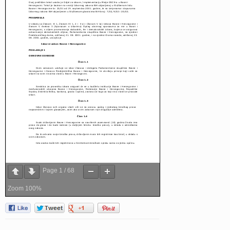
Page
1
/
68
Zoom
100%