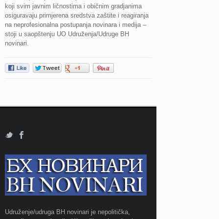
koji svim javnim ličnostima i običnim gradjanima
osiguravaju primjerena sredstva zaštite i reagiranja
na neprofesionalna postupanja novinara i medija –
stoji u saopštenju UO Udruženja/Udruge BH
novinari.
Udruženje/udruga BH novinari je nepolitička,