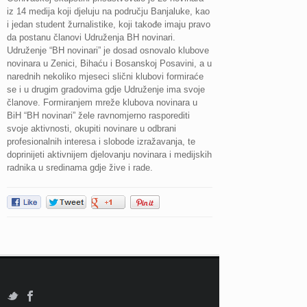
iz 14 medija koji djeluju na području Banjaluke, kao
i jedan student žurnalistike, koji takođe imaju pravo
da postanu članovi Udruženja BH novinari.
Udruženje “BH novinari” je dosad osnovalo klubove
novinara u Zenici, Bihaću i Bosanskoj Posavini, a u
narednih nekoliko mjeseci slični klubovi formiraće
se i u drugim gradovima gdje Udruženje ima svoje
članove. Formiranjem mreže klubova novinara u
BiH “BH novinari” žele ravnomjerno rasporediti
svoje aktivnosti, okupiti novinare u odbrani
profesionalnih interesa i slobode izražavanja, te
doprinijeti aktivnijem djelovanju novinara i medijskih
radnika u sredinama gdje žive i rade.