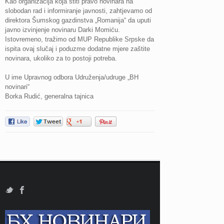
Kao organizacija koja štiti pravo novinara na
slobodan rad i informiranje javnosti, zahtjevamo od
direktora Šumskog gazdinstva „Romanija“ da uputi
javno izvinjenje novinaru Darki Momiću.
Istovremeno, tražimo od MUP Republike Srpske da
ispita ovaj slučaj i poduzme dodatne mjere zaštite
novinara, ukoliko za to postoji potreba.
U ime Upravnog odbora Udruženja/udruge „BH
novinari“
Borka Rudić, generalna tajnica