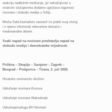
reakciju nadležnih institucija, jer nekažnjivost u
ovakvim slučajevima dodatno ugrožava sigurnost
novinara i slobodu medija u Srbiji.
Mreža SafeJournalists nastavit će pratiti ovaj slučaj
i o njemu informirati relevantne domaće i
međunarodne aktere.
Svaki napad na novinare predstavlja napad na
slobodu medija i demokratske vrijednosti.
Priština – Skoplje – Sarajevo – Zagreb –
Beograd – Podgorica – Tirana, 2. juli 2026.
Hrvatsko novinarsko društvo
Udruženje novinara Kosova
Udruženje novinara Makedonije
Udruženje/udruga BH Novinari