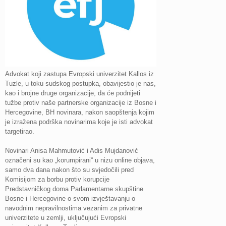
Advokat koji zastupa Evropski univerzitet Kallos iz
Tuzle, u toku sudskog postupka, obavijestio je nas,
kao i brojne druge organizacije, da će podnijeti
tužbe protiv naše partnerske organizacije iz Bosne i
Hercegovine, BH novinara, nakon saopštenja kojim
je izražena podrška novinarima koje je isti advokat
targetirao.
Novinari Anisa Mahmutović i Adis Mujdanović
označeni su kao „korumpirani“ u nizu online objava,
samo dva dana nakon što su svjedočili pred
Komisijom za borbu protiv korupcije
Predstavničkog doma Parlamentarne skupštine
Bosne i Hercegovine o svom izvještavanju o
navodnim nepravilnostima vezanim za privatne
univerzitete u zemlji, uključujući Evropski