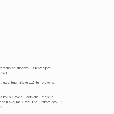
ovremeno se suočavaju s represijom
(RSF).
a garantuju njihovu zaštitu i pravo na
a koji su izvele Sjedinjene Američke
ena u ovaj rat u Iranu i na Bliskom istoku u
ao.