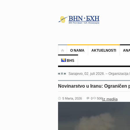
O NAMA
AKTUELNOSTI
ANA
BHS
Sarajevo, 02. juli 2026. – Organizacija
Novinarstvo u Iranu: Ograničen 
5 Marta, 2026
0
506
Iz medija