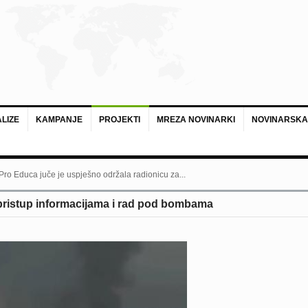
LIZE
KAMPANJE
PROJEKTI
MREZA NOVINARKI
NOVINARSKA
 Pro Educa juče je uspješno održala radionicu za...
pristup informacijama i rad pod bombama