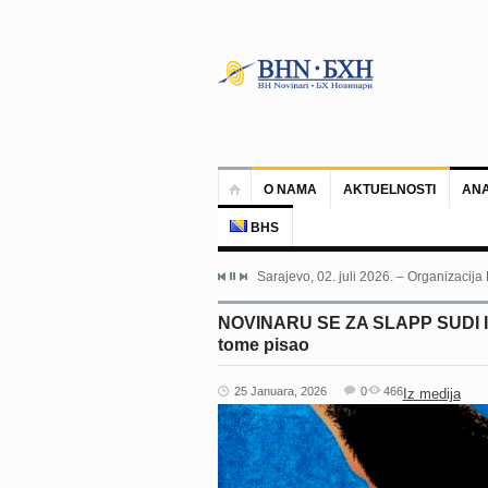
O NAMA
AKTUELNOSTI
ANA
BHS
Sarajevo, 02. juli 2026. – Organizacija
NOVINARU SE ZA SLAPP SUDI I U 
tome pisao
25 Januara, 2026
0
466
Iz medija