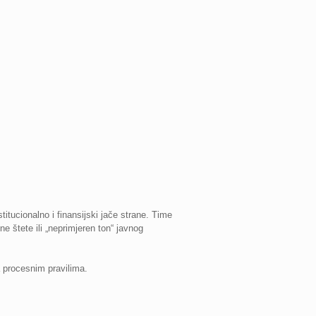
titucionalno i finansijski jače strane. Time
 štete ili „neprimjeren ton“ javnog
 procesnim pravilima.