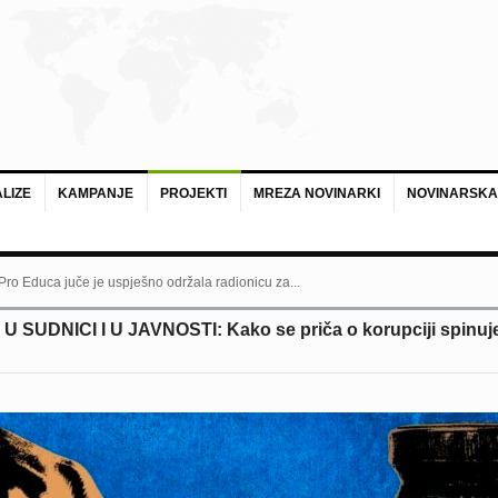
LIZE
KAMPANJE
PROJEKTI
MREZA NOVINARKI
NOVINARSKA
 Pro Educa juče je uspješno održala radionicu za...
SUDNICI I U JAVNOSTI: Kako se priča o korupciji spinuje 