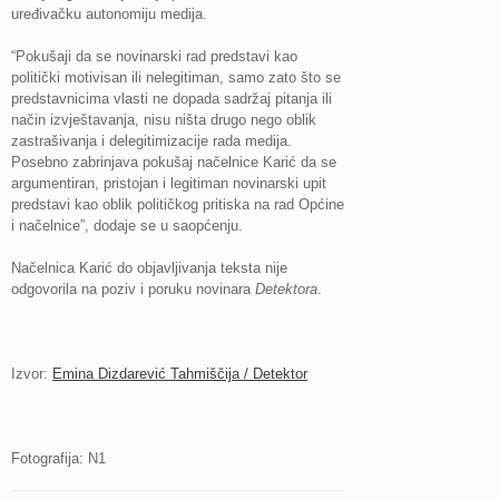
uređivačku autonomiju medija.
“Pokušaji da se novinarski rad predstavi kao
politički motivisan ili nelegitiman, samo zato što se
predstavnicima vlasti ne dopada sadržaj pitanja ili
način izvještavanja, nisu ništa drugo nego oblik
zastrašivanja i delegitimizacije rada medija.
Posebno zabrinjava pokušaj načelnice Karić da se
argumentiran, pristojan i legitiman novinarski upit
predstavi kao oblik političkog pritiska na rad Općine
i načelnice”, dodaje se u saopćenju.
Načelnica Karić do objavljivanja teksta nije
odgovorila na poziv i poruku novinara
Detektora
.
Izvor:
Emina Dizdarević Tahmiščija / Detektor
Fotografija: N1