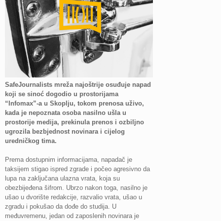
SafeJournalists mreža najoštrije osuđuje napad
koji se sinoć dogodio u prostorijama
“Infomax”-a u Skoplju, tokom prenosa uživo,
kada je nepoznata osoba nasilno ušla u
prostorije medija, prekinula prenos i ozbiljno
ugrozila bezbjednost novinara i cijelog
uredničkog tima.
Prema dostupnim informacijama, napadač je
taksijem stigao ispred zgrade i počeo agresivno da
lupa na zaključana ulazna vrata, koja su
obezbijeđena šifrom. Ubrzo nakon toga, nasilno je
ušao u dvorište redakcije, razvalio vrata, ušao u
zgradu i pokušao da dođe do studija. U
međuvremenu, jedan od zaposlenih novinara je