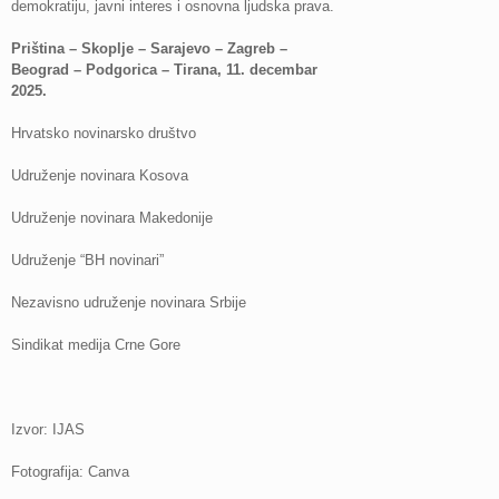
demokratiju, javni interes i osnovna ljudska prava.
Priština – Skoplje – Sarajevo – Zagreb –
Beograd – Podgorica – Tirana, 11. decembar
2025.
Hrvatsko novinarsko društvo
Udruženje novinara Kosova
Udruženje novinara Makedonije
Udruženje “BH novinari”
Nezavisno udruženje novinara Srbije
Sindikat medija Crne Gore
Izvor: IJAS
Fotografija: Canva