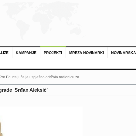
LIZE
KAMPANJE
PROJEKTI
MREZA NOVINARKI
NOVINARSKA
 Pro Educa juče je uspješno održala radionicu za...
grade ‘Srđan Aleksić’