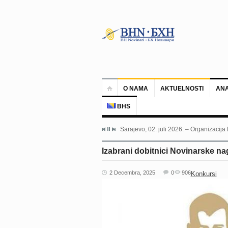
O NAMA
AKTUELNOSTI
ANA
BHS
Sarajevo, 02. juli 2026. – Organizacija
Izabrani dobitnici Novinarske na
2 Decembra, 2025
0
906
Konkursi