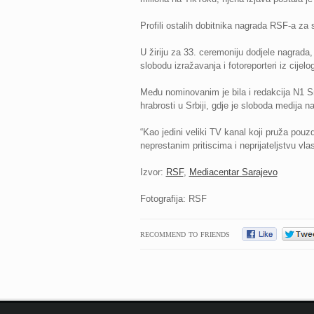
Profili ostalih dobitnika nagrada RSF-a za
U žiriju za 33. ceremoniju dodjele nagrada,
slobodu izražavanja i fotoreporteri iz cijelog
Među nominovanim je bila i redakcija N1 S
hrabrosti u Srbiji, gdje je sloboda medija 
“Kao jedini veliki TV kanal koji pruža pou
neprestanim pritiscima i neprijateljstvu vl
Izvor:
RSF
,
Mediacentar Sarajevo
Fotografija: RSF
RECOMMEND TO FRIENDS