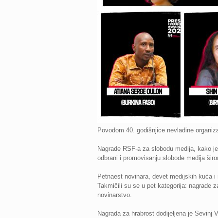
Povodom 40. godišnjice nevladine organizac
Nagrade RSF-a za slobodu medija, kako je 
odbrani i promovisanju slobode medija širo
Petnaest novinara, devet medijskih kuća i n
Takmičili su se u pet kategorija: nagrade 
novinarstvo.
Nagrada za hrabrost dodijeljena je Sevinj 