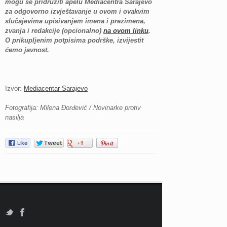
mogu se pridružiti apelu Mediacentra Sarajevo
za odgovorno izvještavanje u ovom i ovakvim
slučajevima upisivanjem imena i prezimena,
zvanja i redakcije (opcionalno)
na ovom linku
.
O prikupljenim potpisima podrške, izvijestit
ćemo javnost.
Izvor:
Mediacentar Sarajevo
Fotografija: Milena Đorđević / Novinarke protiv
nasilja