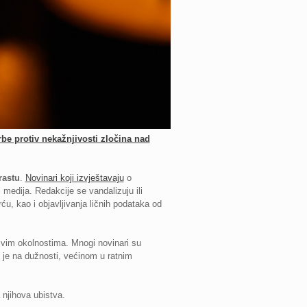
e protiv nekažnjivosti zločina nad
rastu
.
Novinari koji izvještavaju
o
medija. Redakcije se vandalizuju ili
rću, kao i objavljivanja ličnih podataka od
njivim okolnostima. Mnogi novinari su
 je na dužnosti, većinom u ratnim
njihova ubistva.