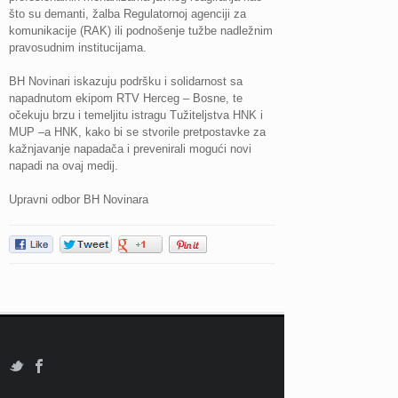
što su demanti, žalba Regulatornoj agenciji za
komunikacije (RAK) ili podnošenje tužbe nadležnim
pravosudnim institucijama.
BH Novinari iskazuju podršku i solidarnost sa
napadnutom ekipom RTV Herceg – Bosne, te
očekuju brzu i temeljitu istragu Tužiteljstva HNK i
MUP –a HNK, kako bi se stvorile pretpostavke za
kažnjavanje napadača i prevenirali mogući novi
napadi na ovaj medij.
Upravni odbor BH Novinara