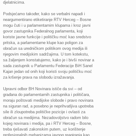
djelatnicima.
Podsjećamo također, kako se verbalni napadi i
neargumentirano etiketiranje RTV Herceg – Bosne
mogu čuti i u parlamentarnim klupama i kroz javni
govor zastupnika Federalnog parlamenta, koji
koriste javne funkcije i političku moć kao sredstvo
pritska, a parlamentarne klupe kao poligon za
obračun sa uredničkom politikom ovog medija ili
njegovim medijskim sadržajima. U tom kotekstu,
sa žaljenjem konstatujemo, kako je i bivši novinar a
sada zastupnik u Parlamentu Federacije BiH Sanel
Kajan jedan od onih koji koristi svoju političku moć
za kršenje prava na slobodu izražavanja.
Upravni odbor BH Novinara ističe da svi – od
građana do parlamentarnih zastupnika i političara,
moraju poštovati medijske slobode i pravo novinara
na siguran rad, a posebno je neprihvatljiva upotreba
sile ili zloupotreba političke pozicije i ovlasti za
obračun sa medijima. Nezadovoljstvo radom bilo
kojeg novinara i medija, pa i RTV Herceg – Bosne,
treba rješavati zakonskim putem, uz korištenje
profesionalnih mehanizama javnog reagiranja kao