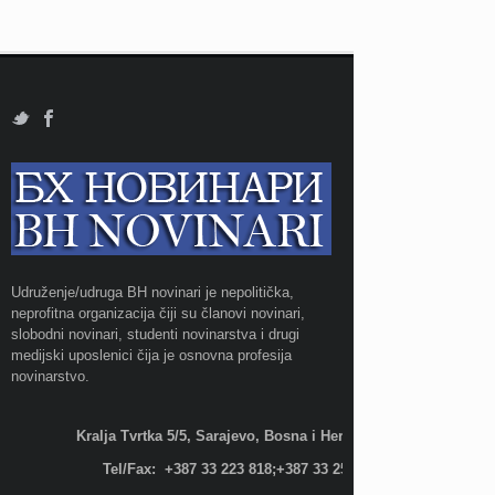
Udruženje/udruga BH novinari je nepolitička,
neprofitna organizacija čiji su članovi novinari,
slobodni novinari, studenti novinarstva i drugi
medijski uposlenici čija je osnovna profesija
novinarstvo.
Kralja Tvrtka 5/5, Sarajevo, Bosna i Hercegovina;
Tel/Fax: +387 33 223 818;+387 33 255 600