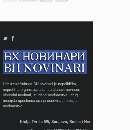
Udruženje/udruga BH novinari je nepolitička,
neprofitna organizacija čiji su članovi novinari,
slobodni novinari, studenti novinarstva i drugi
medijski uposlenici čija je osnovna profesija
novinarstvo.
Kralja Tvrtka 5/5, Sarajevo, Bosna i Hercegovina;