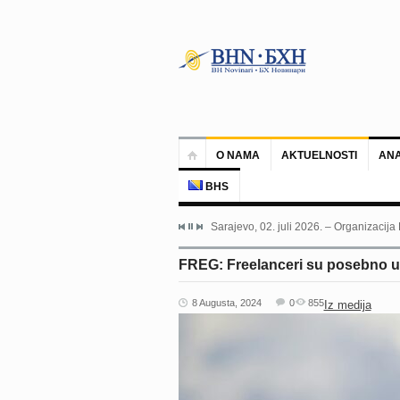
O NAMA
AKTUELNOSTI
ANA
BHS
Sarajevo, 02. juli 2026. – Organizacija
FREG: Freelanceri su posebno u
8 Augusta, 2024
0
855
Iz medija