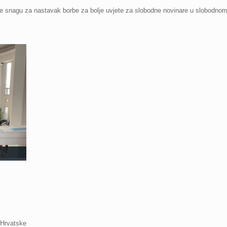
te snagu za nastavak borbe za bolje uvjete za slobodne novinare u slobodn
a Hrvatske