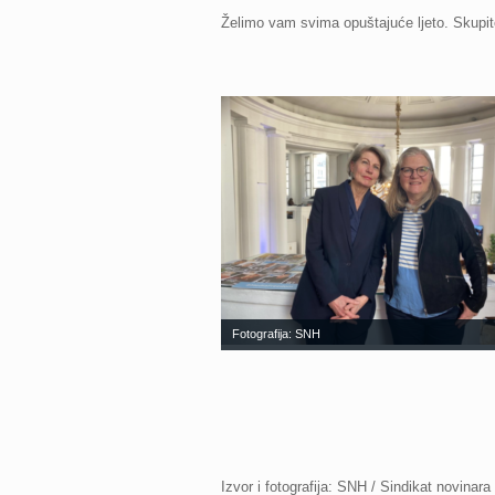
Želimo vam svima opuštajuće ljeto. Skupi
Fotografija: SNH
Izvor i fotografija: SNH / Sindikat novinar